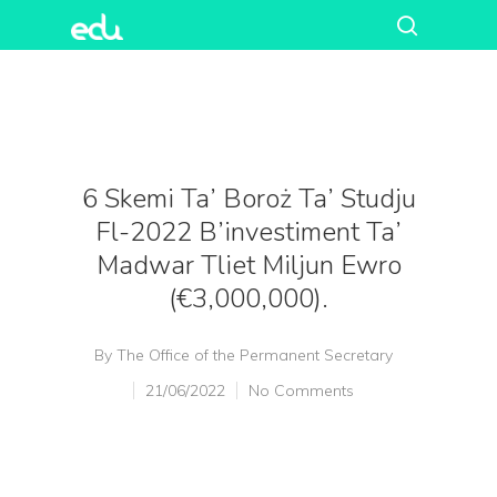
6 Skemi Ta’ Boroż Ta’ Studju
Fl-2022 B’investiment Ta’
Madwar Tliet Miljun Ewro
(€3,000,000).
By
The Office of the Permanent Secretary
21/06/2022
No Comments