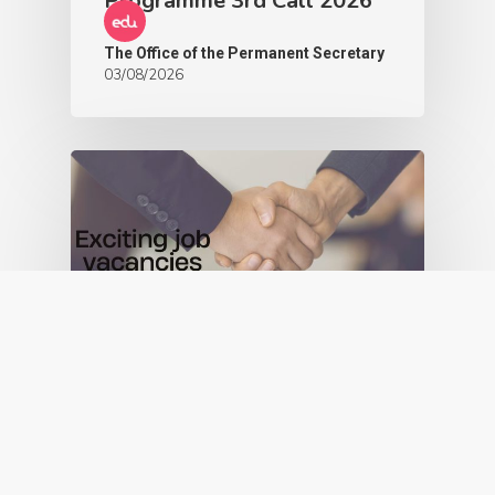
Programme 3rd Call 2026
The Office of the Permanent Secretary
03/08/2026
Education
Employment
MES
Vacancies with the Ministry