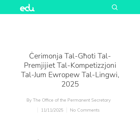
Ċerimonja Tal-Għoti Tal-
Premjijiet Tal-Kompetizzjoni
Tal-Jum Ewropew Tal-Lingwi,
2025
By
The Office of the Permanent Secretary
11/11/2025
No Comments