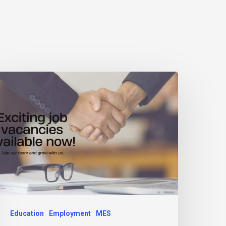
Education
Employment
MES