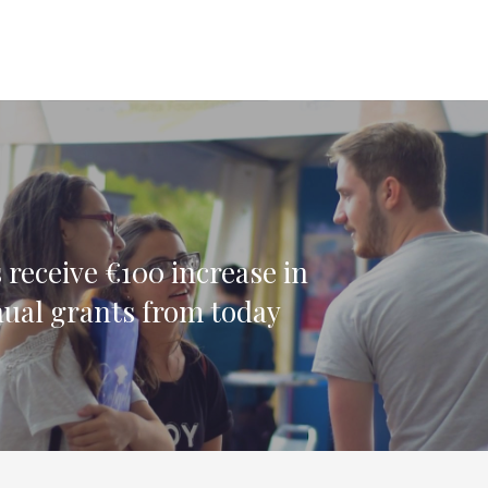
 receive €100 increase in
nual grants from today