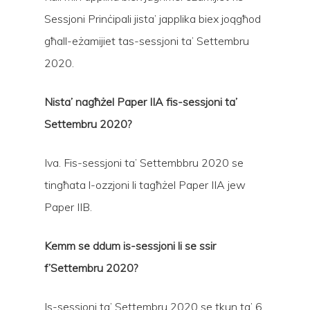
Sessjoni Prinċipali jista’ japplika biex joqgħod
għall-eżamijiet tas-sessjoni ta’ Settembru
2020.
Nista’ nagħżel Paper IIA fis-sessjoni ta’
Settembru 2020?
Iva. Fis-sessjoni ta’ Settembbru 2020 se
tingħata l-ozzjoni li tagħżel Paper IIA jew
Paper IIB.
Kemm se ddum is-sessjoni li se ssir
f’Settembru 2020?
Is-sessjoni ta’ Settembru 2020 se tkun ta’ 6