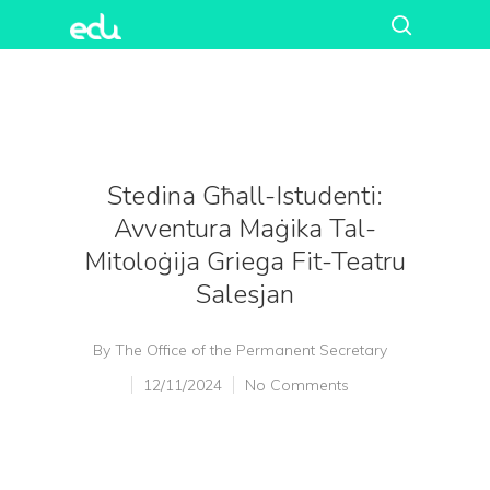
Stedina Għall-Istudenti:
Avventura Maġika Tal-
Mitoloġija Griega Fit-Teatru
Salesjan
By
The Office of the Permanent Secretary
12/11/2024
No Comments