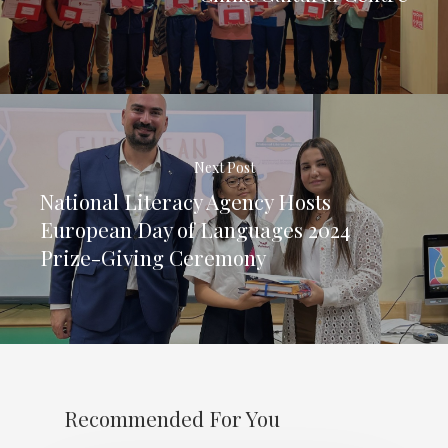
Next Post
National Literacy Agency Hosts
European Day of Languages 2024
Prize-Giving Ceremony
Recommended For You