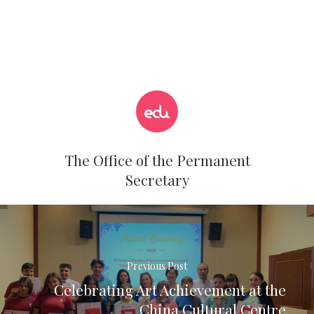
The Office of the Permanent
Secretary
Previous Post
Celebrating Art Achievement at the
China Cultural Centre