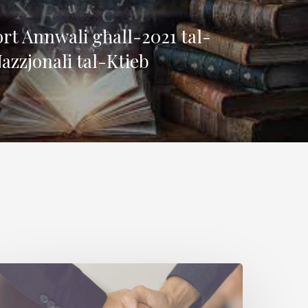
rt Annwali għall-2021 tal-
azzjonali tal-Ktieb