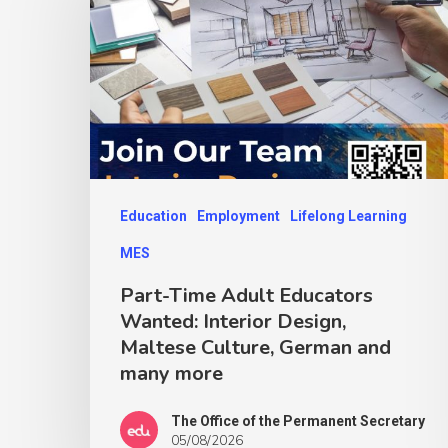
Education
Employment
Lifelong Learning
MES
Part-Time Adult Educators
Wanted: Interior Design,
Maltese Culture, German and
many more
The Office of the Permanent Secretary
05/08/2026