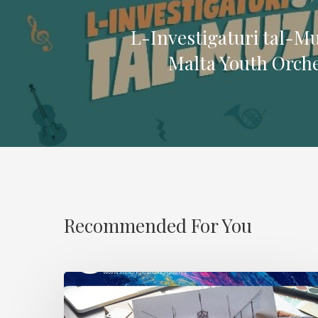
L-Investigaturi tal-Muż
Malta Youth Orches
Recommended For You