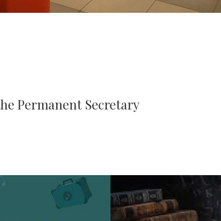
 the Permanent Secretary