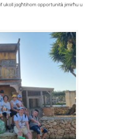
kif ukoll jagħtihom opportunit
jimirħu u
à