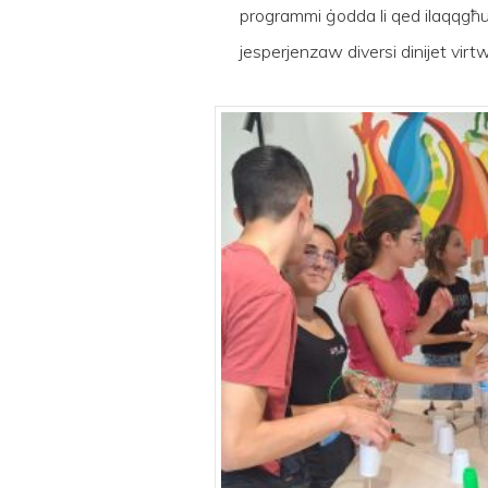
programmi ġodda li qed ilaqqgħu
jesperjenzaw diversi dinijet virtw