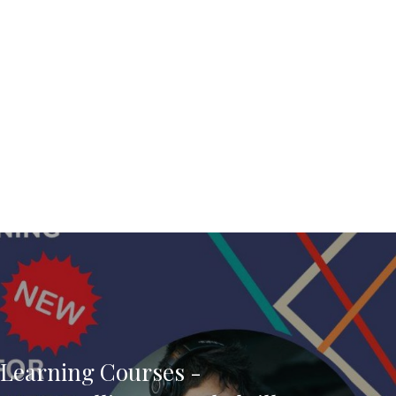
 Learning Courses -